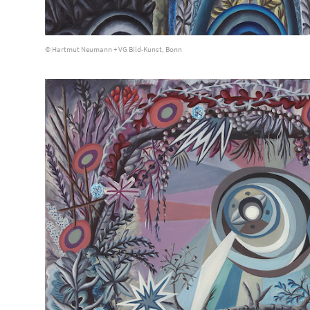
© Hartmut Neumann + VG Bild-Kunst, Bonn