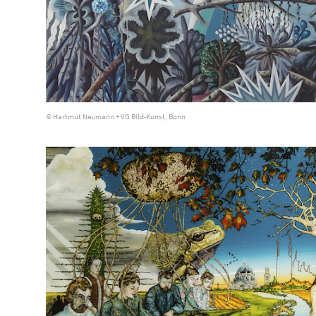
© Hartmut Neumann + VG Bild-Kunst, Bonn