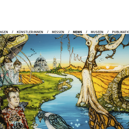
NGEN
KÜNSTLER:INNEN
MESSEN
NEWS
MUSEEN
PUBLIKATI