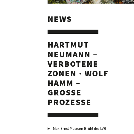
NEWS
HARTMUT
NEUMANN –
VERBOTENE
ZONEN · WOLF
HAMM –
GROSSE P
ROZESSE
Max Ernst Museum Brühl des LVR