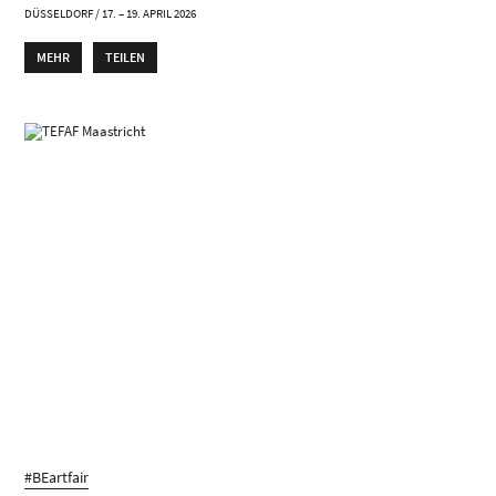
DÜSSELDORF / 17. – 19. APRIL 2026
MEHR
TEILEN
#BEartfair