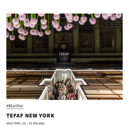
#BEartfair
TEFAF NEW YORK
NEW YORK / 15. – 19. MAI 2026