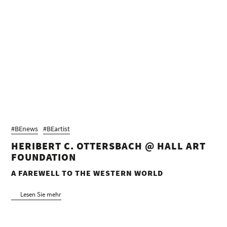
#BEnews
#BEartist
HERIBERT C. OTTERSBACH @ HALL ART
FOUNDATION
A FAREWELL TO THE WESTERN WORLD
Lesen Sie mehr