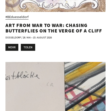
#BEduesseldorf
ART FROM WAR TO WAR: CHASING
BUTTERFLIES ON THE VERGE OF A CLIFF
DÜSSELDORF / 28. MAI – 15. AUGUST 2026
MEHR
TEILEN