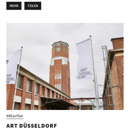
MEHR
TEILEN
#BEartfair
ART DÜSSELDORF