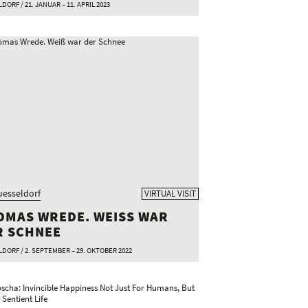
ORF / 21. JANUAR – 11. APRIL 2023
esseldorf
VIRTUAL VISIT
MAS WREDE. WEISS WAR D
 SCHNEE
DORF / 2. SEPTEMBER – 29. OKTOBER 2022