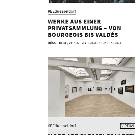
#BEduesseldorf
WERKE AUS EINER
PRIVATSAMMLUNG – VON
BOURGEOIS BIS VALDÉS
DÜSSELDORF / 24. NOVEMBER 2023 – 27. JANUAR 2024
#BEduesseldorf
VIRTUAL