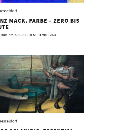
esseldorf
NZ MACK. FARBE – ZERO BIS
UTE
DORF / 25. AUGUST – 30. SEPTEMBER 2023
esseldorf