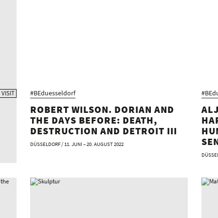
#BEduesseldorf
#BEdu
 VISIT
ROBERT WILSON. DORIAN AND
ALJ
THE DAYS BEFORE: DEATH,
HA
DESTRUCTION AND DETROIT III
HU
SEN
DÜSSELDORF / 11. JUNI – 20. AUGUST 2022
DÜSSEL