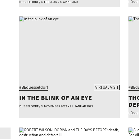
DÜSSELDORF / 4. FEBRUAR – 6. APRIL 2023
DÜSSELD
#BEduesseldorf
#BEdu
VIRTUAL VISIT
IN THE BLINK OF AN EYE
THO
ER
DÜSSELDORF / 3. NOVEMBER 2022 – 21. JANUAR 2023
DÜSSEL