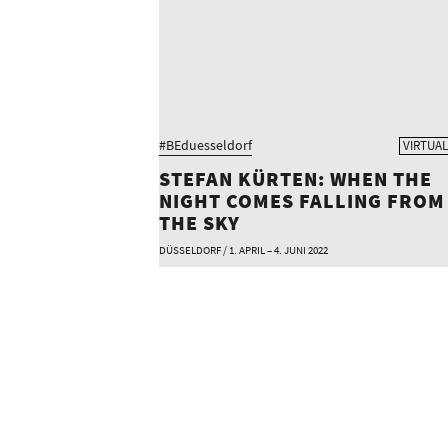
#BEduesseldorf
VIRTUAL
STEFAN KÜRTEN: WHEN THE
NIGHT COMES FALLING FROM
THE SKY
DÜSSELDORF / 1. APRIL – 4. JUNI 2022