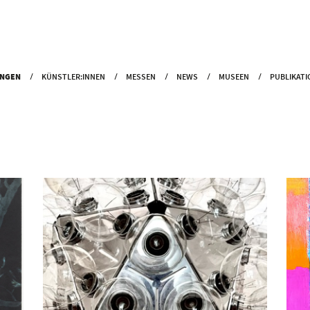
UNGEN
KÜNSTLER:INNEN
MESSEN
NEWS
MUSEEN
PUBLIKATI