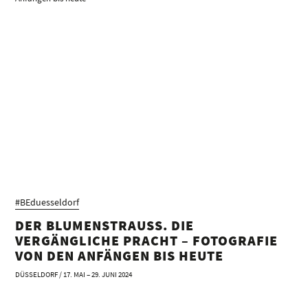
#BEduesseldorf
DER BLUMENSTRAUSS. DIE V
ERGÄNGLICHE PRACHT – FOTOGRAFIE V
ON DEN ANFÄNGEN BIS HEUTE
DÜSSELDORF / 17. MAI – 29. JUNI 2024