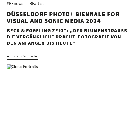
#BEnews
#BEartist
DÜSSELDORF PHOTO+ BIENNALE FOR
VISUAL AND SONIC MEDIA 2024
BECK & EGGELING ZEIGT: „DER BLUMENSTRAUSS – D
IE VERGÄNGLICHE PRACHT. FOTOGRAFIE VON D
EN ANFÄNGEN BIS HEUTE“
Lesen Sie mehr