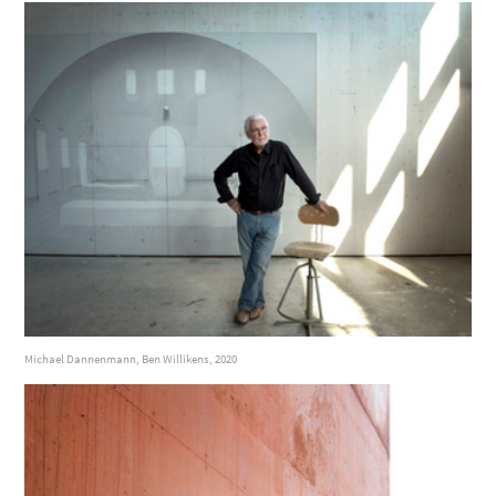
Michael Dannenmann, Ben Willikens, 2020