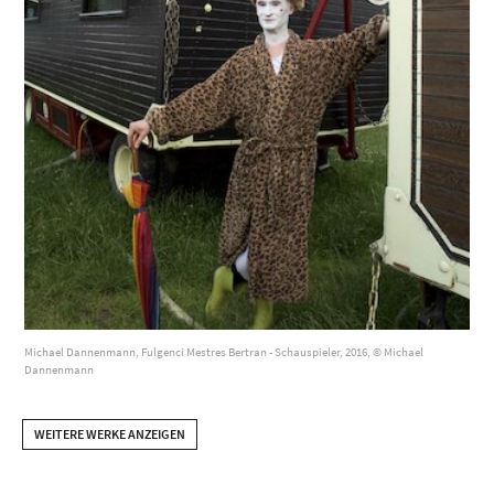
Michael Dannenmann, Fulgenci Mestres Bertran - Schauspieler, 2016, © Michael
Dannenmann
WEITERE WERKE ANZEIGEN