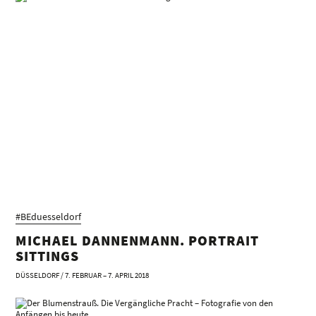
American Ballet Theatre Gallery, New York, US
#BEduesseldorf
MICHAEL DANNENMANN. PORTRAIT
SITTINGS
DÜSSELDORF / 7. FEBRUAR – 7. APRIL 2018