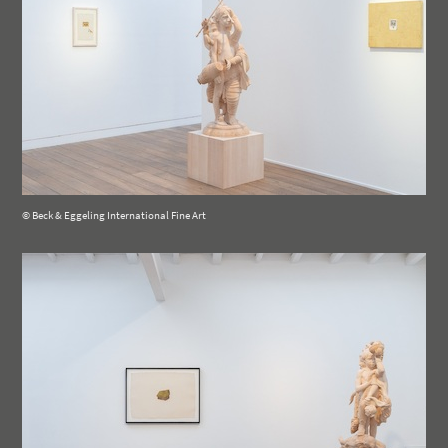
© Beck & Eggeling International Fine Art