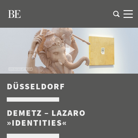
DÜSSELDORF
DEMETZ – LAZARO
»IDENTITIES«