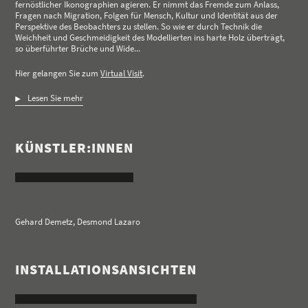
fernöstlicher Ikonographien agieren. Er nimmt das Fremde zum Anlass,
Fragen nach Migration, Folgen für Mensch, Kultur und Identität aus der
Perspektive des Beobachters zu stellen. So wie er durch Technik die
Weichheit und Geschmeidigkeit des Modellierten ins harte Holz überträgt,
so überführter Brüche und Wide...
Hier gelangen Sie zum
Virtual Visit
.
Lesen Sie mehr
KÜNSTLER:INNEN
Gehard Demetz
,
Desmond Lazaro
INSTALLATIONSANSICHTEN