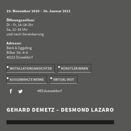
19. November 2020 – 30. Januar 2021
Öffnungszeiten:
Di – Fr, 14–18 Uhr
Sa, 12–16 Uhr
und nach Vereinbarung
Adresse:
Beck & Eggeling
Bilker Str. 4–6
40213 Düsseldorf
INSTALLATIONSANSICHTEN
KÜNSTLER:INNEN
AUSGEWÄHLTE WERKE
VIRTUAL VISIT
#BEduesseldorf
GEHARD DEMETZ – DESMOND LAZARO