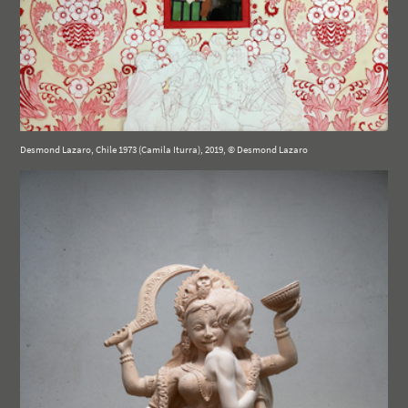
Desmond Lazaro, Chile 1973 (Camila Iturra), 2019, © Desmond Lazaro