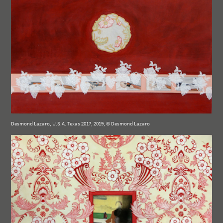
Desmond Lazaro, U.S.A. Texas 2017, 2019, © Desmond Lazaro