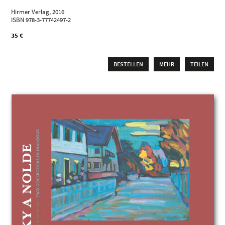
Hirmer Verlag, 2016
ISBN 978-3-77742497-2
35 €
BESTELLEN
MEHR
TEILEN