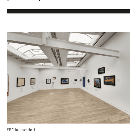
#BEduesseldorf