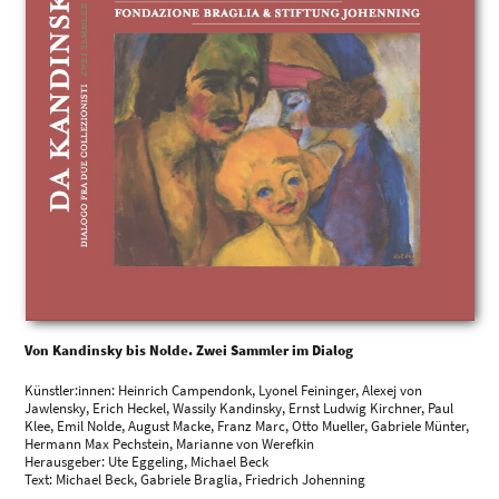
Von Kandinsky bis Nolde. Zwei Sammler im Dialog
Künstler:innen: Heinrich Campendonk, Lyonel Feininger, Alexej von
Jawlensky, Erich Heckel, Wassily Kandinsky, Ernst Ludwig Kirchner, Paul
Klee, Emil Nolde, August Macke, Franz Marc, Otto Mueller, Gabriele Münter,
Hermann Max Pechstein, Marianne von Werefkin
Herausgeber: Ute Eggeling, Michael Beck
Text: Michael Beck, Gabriele Braglia, Friedrich Johenning