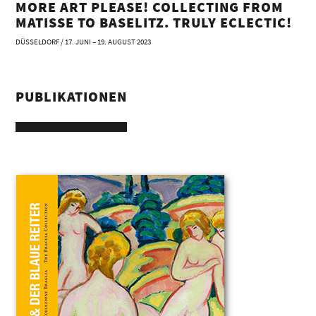
MORE ART PLEASE! COLLECTING FROM
MATISSE TO BASELITZ. TRULY ECLECTIC!
DÜSSELDORF / 17. JUNI – 19. AUGUST 2023
PUBLIKATIONEN