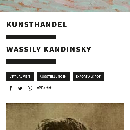
KUNSTHANDEL
WASSILY KANDINSKY
VIRTUAL VISIT
AUSSTELLUNGEN
EXPORT ALS PDF
#BEartist